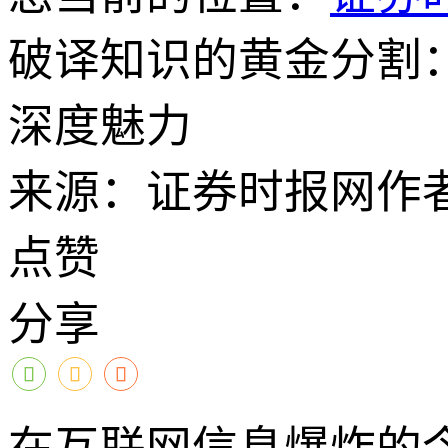
破译知识的黄金分割：
深度魅力
来源：证券时报网
作
点赞
分享