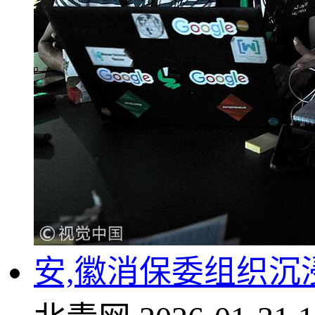
安,徽消保委组织沉