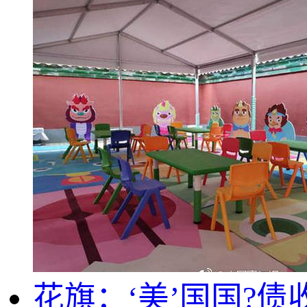
花旗：‘美’国国?债