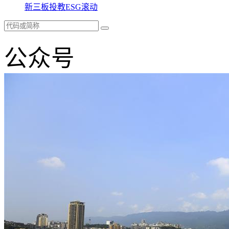
新三板
投教
ESG
滚动
公众号