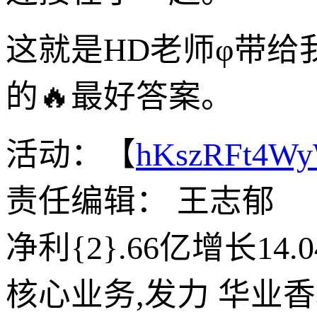
这就是HD老师φ带
的🔥最好答案。
活动：【
hKszRFt4W
责任编辑： 王志郁
净利{2}.66亿增长1
核心业务,发力 华业