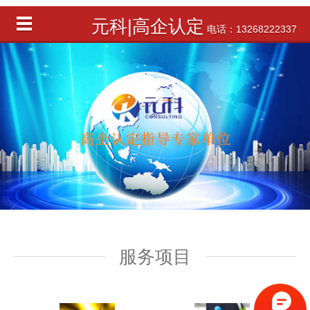
元科|高企认定
电话：13268222337
服务项目