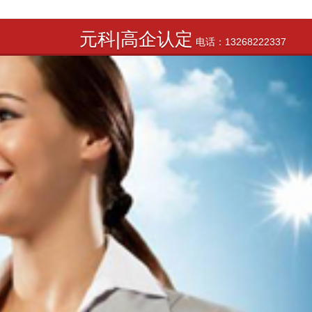
元科|高企认定
电话：13268222337