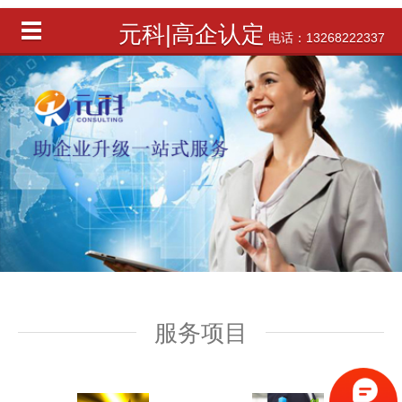
元科|高企认定
电话：13268222337
服务项目