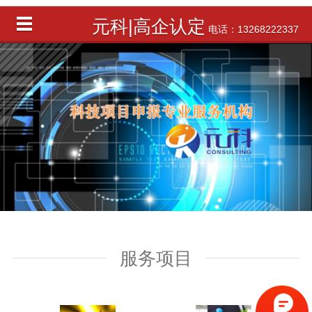
元科|高企认定
电话：13268222337
服务项目