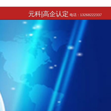
元科|高企认定
电话：13268222337