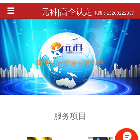
元科|高企认定
电话：13268222337
服务项目